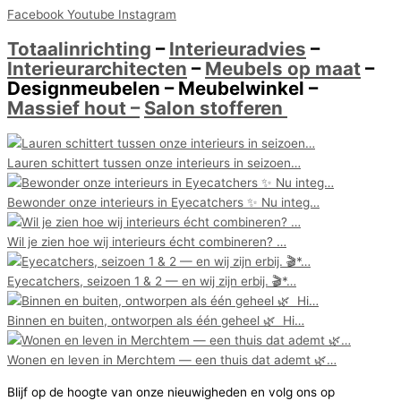
Facebook
Youtube
Instagram
Totaalinrichting
–
Interieuradvies
–
Interieurarchitecten
–
Meubels op maat
–
Designmeubelen – Meubelwinkel –
Massief hout –
Salon stofferen
Lauren schittert tussen onze interieurs in seizoen…
Bewonder onze interieurs in Eyecatchers ✨ Nu integ…
Wil je zien hoe wij interieurs écht combineren?⁠ ⁠…
Eyecatchers, seizoen 1 & 2 — en wij zijn erbij. 🎬*…
Binnen en buiten, ontworpen als één geheel 🌿⁠ ⁠ Hi…
Wonen en leven in Merchtem — een thuis dat ademt 🌿…
Blijf op de hoogte van onze nieuwigheden en volg ons op