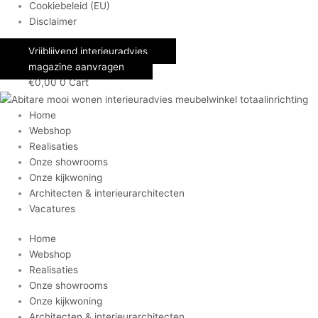
Cookiebeleid (EU)
Disclaimer
Vrijblijvend interieuradvies
magazine aanvragen
€
0,00
0
Cart
Home
Webshop
Realisaties
Onze showrooms
Onze kijkwoning
Architecten & interieurarchitecten
Vacatures
Home
Webshop
Realisaties
Onze showrooms
Onze kijkwoning
Architecten & interieurarchitecten