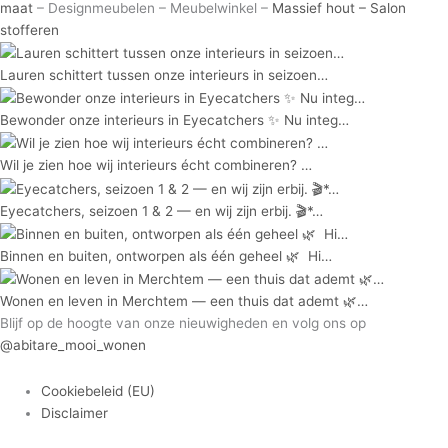
maat
– Designmeubelen – Meubelwinkel –
Massief hout –
Salon
stofferen
Lauren schittert tussen onze interieurs in seizoen…
Bewonder onze interieurs in Eyecatchers ✨ Nu integ…
Wil je zien hoe wij interieurs écht combineren?⁠ ⁠…
Eyecatchers, seizoen 1 & 2 — en wij zijn erbij. 🎬*…
Binnen en buiten, ontworpen als één geheel 🌿⁠ ⁠ Hi…
Wonen en leven in Merchtem — een thuis dat ademt 🌿…
Blijf op de hoogte van onze nieuwigheden en volg ons op
@abitare_mooi_wonen
Cookiebeleid (EU)
Disclaimer