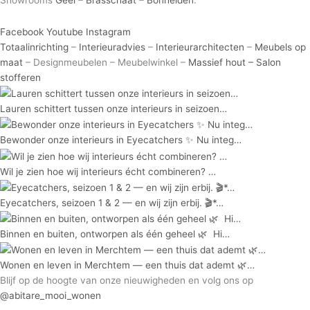
Facebook
Youtube
Instagram
Totaalinrichting
–
Interieuradvies
–
Interieurarchitecten
–
Meubels op
maat
– Designmeubelen – Meubelwinkel –
Massief hout –
Salon
stofferen
Lauren schittert tussen onze interieurs in seizoen…
Bewonder onze interieurs in Eyecatchers ✨ Nu integ…
Wil je zien hoe wij interieurs écht combineren?⁠ ⁠…
Eyecatchers, seizoen 1 & 2 — en wij zijn erbij. 🎬*…
Binnen en buiten, ontworpen als één geheel 🌿⁠ ⁠ Hi…
Wonen en leven in Merchtem — een thuis dat ademt 🌿…
Blijf op de hoogte van onze nieuwigheden en volg ons op
@abitare_mooi_wonen