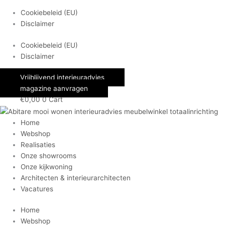
Cookiebeleid (EU)
Disclaimer
Cookiebeleid (EU)
Disclaimer
Vrijblijvend interieuradvies
magazine aanvragen
€
0,00
0
Cart
Home
Webshop
Realisaties
Onze showrooms
Onze kijkwoning
Architecten & interieurarchitecten
Vacatures
Home
Webshop