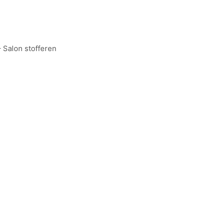
–
Salon stofferen