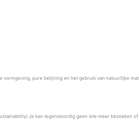
e vormgeving, pure belijning en het gebruik van natuurlijke m
ability) Je kan tegenwoordig geen site meer bezoeken of b