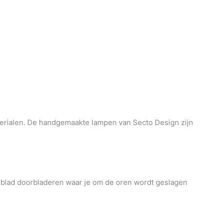
aterialen. De handgemaakte lampen van Secto Design zijn
lad doorbladeren waar je om de oren wordt geslagen