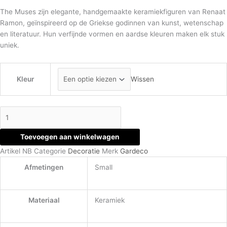
The Muses zijn elegante, handgemaakte keramiekfiguren van Renaat
Ramon, geïnspireerd op de Griekse godinnen van kunst, wetenschap
en literatuur. Hun verfijnde vormen en aardse kleuren maken elk stuk
uniek.
Kleur
Wissen
Toevoegen aan winkelwagen
Artikel
NB
Categorie
Decoratie
Merk
Gardeco
Afmetingen
Small
Materiaal
Keramiek