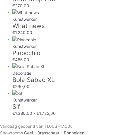
€
270,00
Kunstwerken
What news
€
1.240,00
Kunstwerken
Pinocchio
€
485,00
Decoratie
Bola Sabao XL
€
290,00
Kunstwerken
Sif
€
1.380,00
-
€
1.725,00
Vandaag geopend van 11.00u -17.00u
Showrooms
Geel – Brasschaat – Bonheiden
.