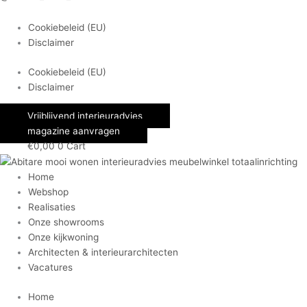
Cookiebeleid (EU)
Disclaimer
Cookiebeleid (EU)
Disclaimer
Vrijblijvend interieuradvies
magazine aanvragen
€
0,00
0
Cart
Home
Webshop
Realisaties
Onze showrooms
Onze kijkwoning
Architecten & interieurarchitecten
Vacatures
Home