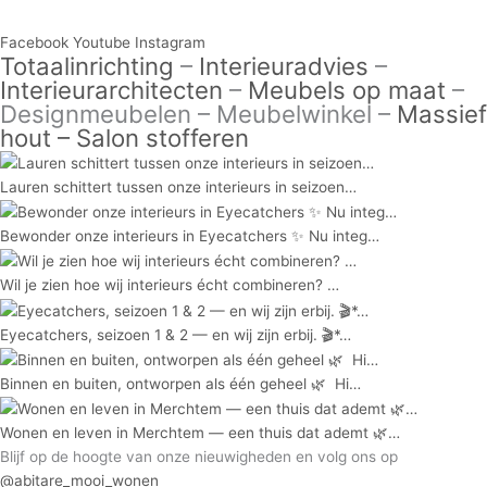
Facebook
Youtube
Instagram
Totaalinrichting
–
Interieuradvies
–
Interieurarchitecten
–
Meubels op maat
–
Designmeubelen – Meubelwinkel –
Massief
hout –
Salon stofferen
Lauren schittert tussen onze interieurs in seizoen…
Bewonder onze interieurs in Eyecatchers ✨ Nu integ…
Wil je zien hoe wij interieurs écht combineren?⁠ ⁠…
Eyecatchers, seizoen 1 & 2 — en wij zijn erbij. 🎬*…
Binnen en buiten, ontworpen als één geheel 🌿⁠ ⁠ Hi…
Wonen en leven in Merchtem — een thuis dat ademt 🌿…
Blijf op de hoogte van onze nieuwigheden en volg ons op
@abitare_mooi_wonen